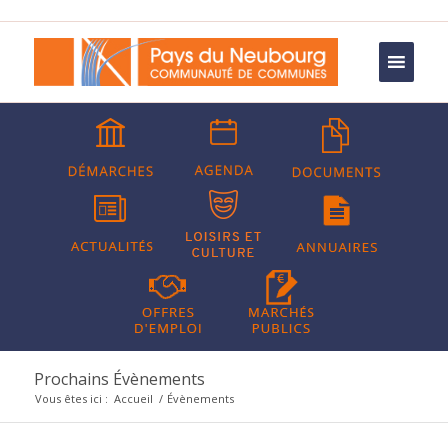
Prochains Évènements
Vous êtes ici :
Accueil
/
Évènements