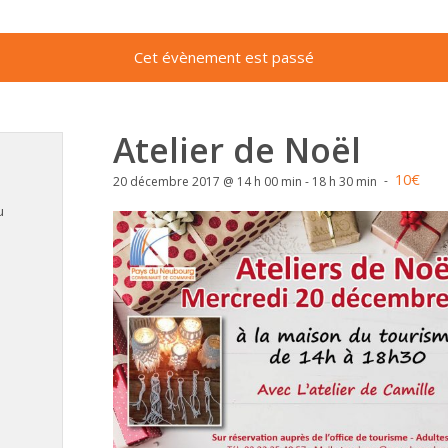
Cet évènement est passé
Atelier de Noël
10€
-
20 décembre 2017 @ 14 h 00 min
-
18 h 30 min
u