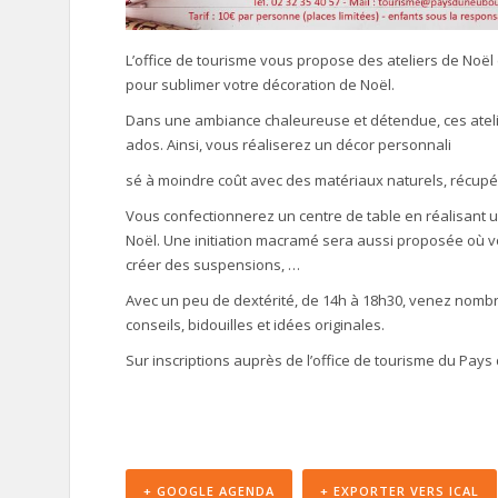
L’office de tourisme vous propose des ateliers de Noël
pour sublimer votre décoration de Noël.
Dans une ambiance chaleureuse et détendue, ces atelie
ados. Ainsi, vous réaliserez un décor personnali
sé à moindre coût avec des matériaux naturels, récup
Vous confectionnerez un centre de table en réalisant u
Noël. Une initiation macramé sera aussi proposée où 
créer des suspensions, …
Avec un peu de dextérité, de 14h à 18h30, venez nombr
conseils, bidouilles et idées originales.
Sur inscriptions auprès de l’office de tourisme du Pay
+ GOOGLE AGENDA
+ EXPORTER VERS ICAL