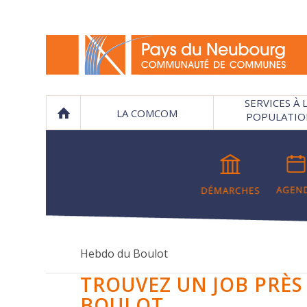
SERVICES À 
LA COMCOM
POPULATIO
Hebdo du Boulot
TROUVEZ UN JOB PRÈS
BOULOT