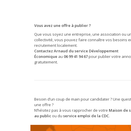
Vous avez une offre à publier ?
Que vous soyez une entreprise, une association ou u
collectivité, vous pouvez faire connaître vos besoins 
recrutement localement.
Contactez Arnaud du service Développement
Économique
au
06 99 41 94 67
pour publier votre ann
gratuitement.
Besoin d’un coup de main pour candidater ? Une quest
une offre ?
N’hésitez pas à vous rapprocher de votre
Maison de s
au public
ou du
service emploi de la CDC
.