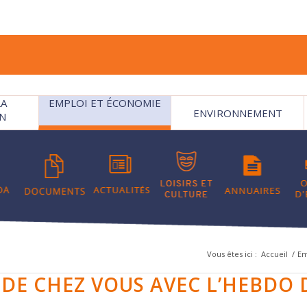
LA
EMPLOI ET ÉCONOMIE
ENVIRONNEMENT
N
Vous êtes ici :
Accueil
/
Em
 DE CHEZ VOUS AVEC L’HEBDO 