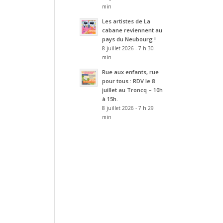
min
Les artistes de La
cabane reviennent au
pays du Neubourg !
8 juillet 2026 - 7 h 30
min
Rue aux enfants, rue
pour tous : RDV le 8
juillet au Troncq – 10h
à 15h.
8 juillet 2026 - 7 h 29
min