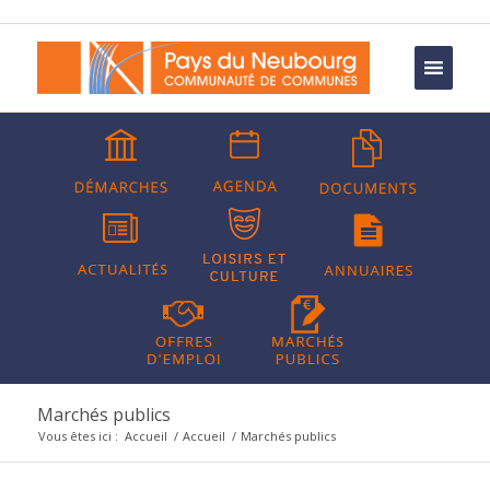
Marchés publics
Vous êtes ici :
Accueil
/
Accueil
/
Marchés publics