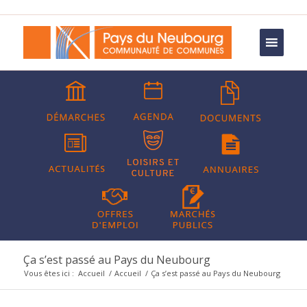
Ça s’est passé au Pays du Neubourg
Vous êtes ici :
Accueil
/
Accueil
/
Ça s’est passé au Pays du Neubourg