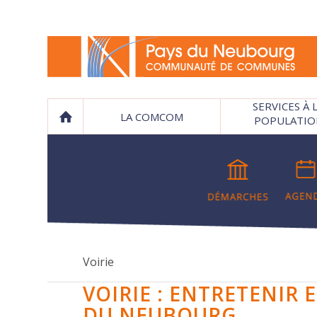
SERVICES À 
LA COMCOM
POPULATIO
Voirie
VOIRIE : ENTRETENIR 
DU NEUBOURG