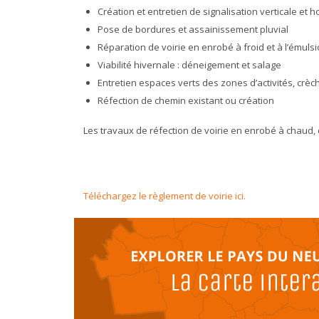
Création et entretien de signalisation verticale et h
Pose de bordures et assainissement pluvial
Réparation de voirie en enrobé à froid et à l’émuls
Viabilité hivernale : déneigement et salage
Entretien espaces verts des zones d’activités, crèc
Réfection de chemin existant ou création
Les travaux de réfection de voirie en enrobé à chaud, 
Téléchargez le règlement de voirie ici.