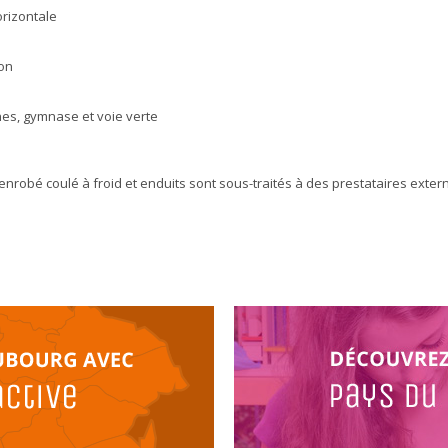
orizontale
ion
hes, gymnase et voie verte
enrobé coulé à froid et enduits sont sous-traités à des prestataires exter