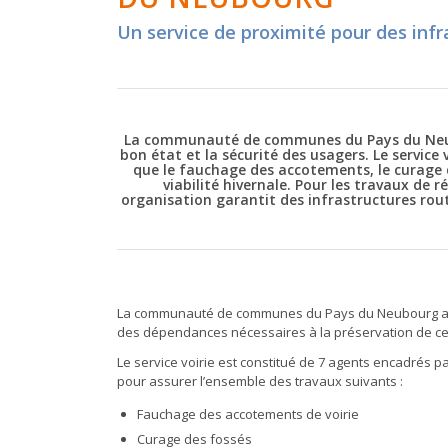
Un service de proximité pour des infr
La communauté de communes du Pays du Neubo
bon état et la sécurité des usagers.
Le service 
que le fauchage des accotements, le curage de
viabilité hivernale.
Pour les travaux de ré
organisation garantit des infrastructures routi
La communauté de communes du Pays du Neubourg assur
des dépendances nécessaires à la préservation de cell
Le service voirie est constitué de 7 agents encadrés p
pour assurer l’ensemble des travaux suivants :
Fauchage des accotements de voirie
Curage des fossés