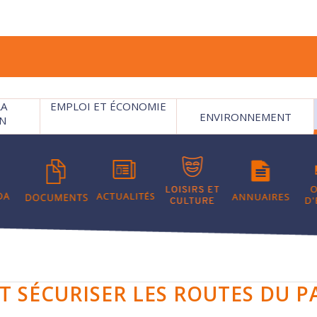
LA
EMPLOI ET ÉCONOMIE
ENVIRONNEMENT
N
ET SÉCURISER LES ROUTES DU P