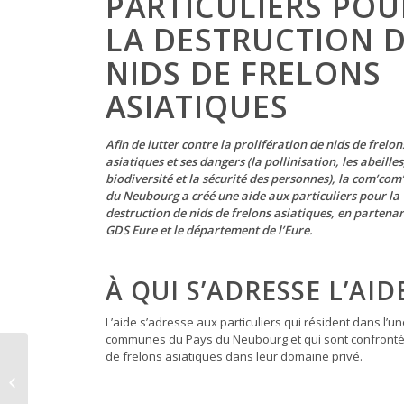
PARTICULIERS POU
LA DESTRUCTION 
NIDS DE FRELONS
ASIATIQUES
Afin de lutter contre la prolifération de nids de frelon
asiatiques et ses dangers (la pollinisation, les abeilles
biodiversité et la sécurité des personnes), la com’com
du Neubourg a créé une aide aux particuliers pour la
destruction de nids de frelons asiatiques, en partenar
GDS Eure et le département de l’Eure.
À QUI S’ADRESSE L’AID
L’aide s’adresse aux particuliers qui résident dans l’u
communes du Pays du Neubourg et qui sont confronté
de frelons asiatiques dans leur domaine privé.
Nouveaux horaires
pour la déchetterie
d’Hondouville !