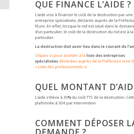
QUE FINANCE L’AIDE ?
L’aide vise à financer le coût de la destruction par une
entreprise spécialisée, déclarée auprès de la Préfect
l’Eure. En effet, lorsque le nid est situé dans le domain
d’un particulier, le coût de la destruction du nid est à l
particulier.
La destruction doit avoir lieu dans le courant de l’
Cliquez ici pour accéder à la
liste des entreprises
spécialisées
déclarées auprès de la Préfecture (voir
« Liste des professionnels »).
QUEL MONTANT D’AID
L’aide s’élève à 30
%
du coût TTC de la destruction. Cett
plafonnée à 30 € par intervention.
COMMENT DÉPOSER L
DEMANDE ?