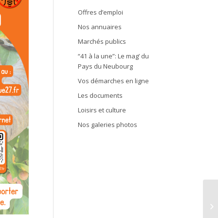
Offres d’emploi
Nos annuaires
Marchés publics
“41 à la une”: Le mag’ du
Pays du Neubourg
Vos démarches en ligne
Les documents
Loisirs et culture
Nos galeries photos