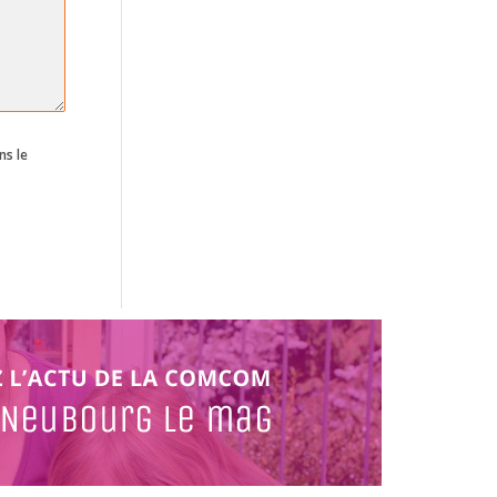
ns le