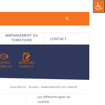
AMÉNAGEMENT DU
CONTACT
TERRITOIRE
Vous êtes ici :
Accueil
/
Assainissement non collectif
Les différents types de
contrôle