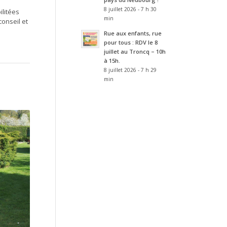
8 juillet 2026 - 7 h 30
ilitées
min
onseil et
Rue aux enfants, rue
pour tous : RDV le 8
juillet au Troncq – 10h
à 15h.
8 juillet 2026 - 7 h 29
min
urg