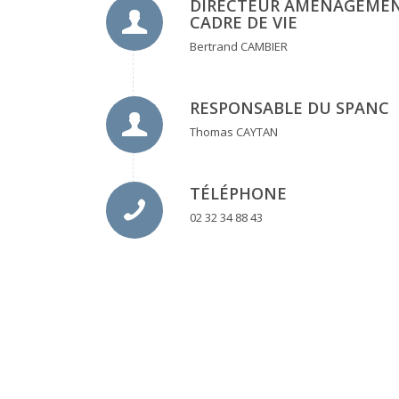
DIRECTEUR AMÉNAGEMEN
CADRE DE VIE
Bertrand CAMBIER
RESPONSABLE DU SPANC
Thomas CAYTAN
TÉLÉPHONE
02 32 34 88 43