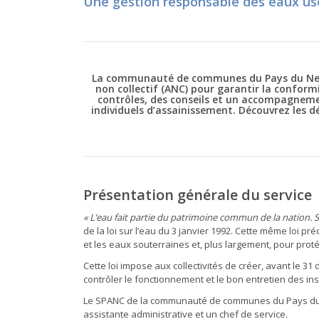
Une gestion responsable des eaux us
La communauté de communes du Pays du Neub
non collectif (ANC) pour garantir la conformi
contrôles, des conseils et un accompagnemen
individuels d’assainissement. Découvrez les 
Présentation générale du service
« L‘eau fait partie du patrimoine commun de la nation. S
de la loi sur l’eau du 3 janvier 1992. Cette même loi p
et les eaux souterraines et, plus largement, pour proté
Cette loi impose aux collectivités de créer, avant le 
contrôler le fonctionnement et le bon entretien des ins
Le SPANC de la communauté de communes du Pays du Ne
assistante administrative et un chef de service.