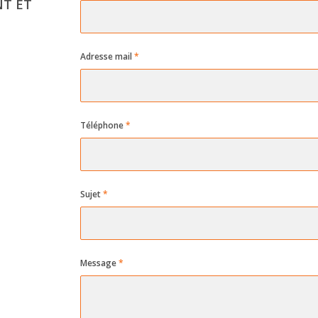
T ET
Adresse mail
*
Téléphone
*
Sujet
*
Message
*