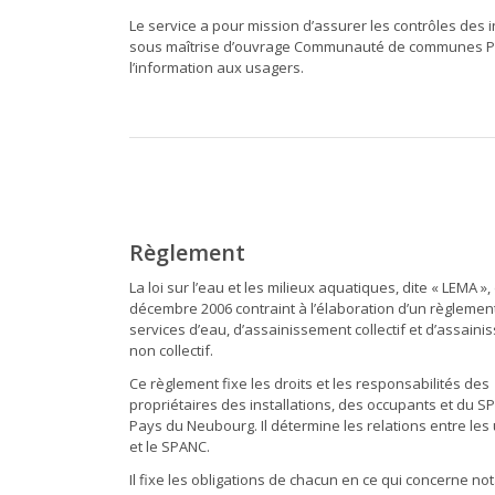
Le service a pour mission d’assurer les contrôles des in
sous maîtrise d’ouvrage Communauté de communes Pays
l’information aux usagers.
Règlement
La loi sur l’eau et les milieux aquatiques, dite « LEMA »,
décembre 2006 contraint à l’élaboration d’un règlemen
services d’eau, d’assainissement collectif et d’assain
non collectif.
Ce règlement fixe les droits et les responsabilités des
propriétaires des installations, des occupants et du 
Pays du Neubourg. Il détermine les relations entre les
et le SPANC.
Il fixe les obligations de chacun en ce qui concerne 