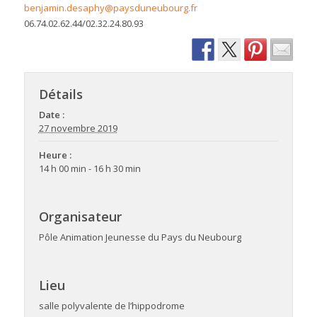
benjamin.desaphy@paysduneubourg.fr
06.74.02.62.44/02.32.24.80.93
Détails
Date :
27 novembre 2019
Heure :
14 h 00 min - 16 h 30 min
Organisateur
Pôle Animation Jeunesse du Pays du Neubourg
Lieu
salle polyvalente de l’hippodrome