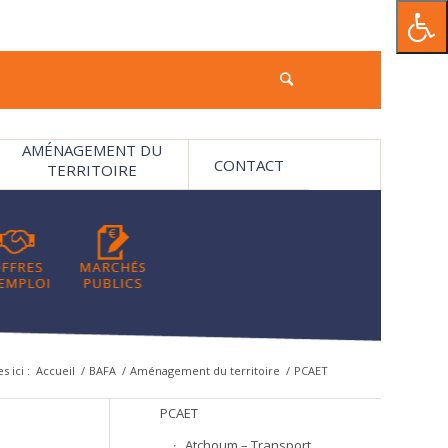
AMÉNAGEMENT DU
CONTACT
TERRITOIRE
s ici :
Accueil
/
BAFA
/
Aménagement du territoire
/
PCAET
PCAET
Atchoum – Transport