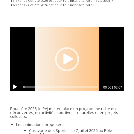
11-17 ans ? Cet été 2026 est pour toi : inscris-toi vite !
/
Accueil
/
11-17 ans ? Cet été 2026 est pour toi : inscris-toi vite !
00:00
|
02:07
Pour l’été 2026, le PAJ met en place un programme riche en
découvertes, en activités sportives, culturelles et en projets
collectifs.
Les animations proposées
Caravane des Sports – le 7 juillet 2026 au Pôle