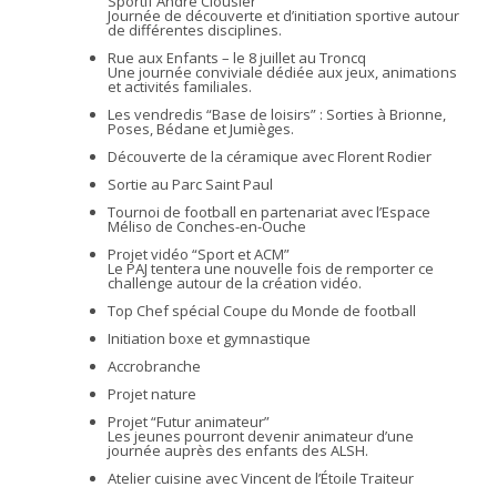
Sportif André Clousier
Journée de découverte et d’initiation sportive autour
de différentes disciplines.
Rue aux Enfants – le 8 juillet au Troncq
Une journée conviviale dédiée aux jeux, animations
et activités familiales.
Les vendredis “Base de loisirs” : Sorties à Brionne,
Poses, Bédane et Jumièges.
Découverte de la céramique avec Florent Rodier
Sortie au Parc Saint Paul
Tournoi de football en partenariat avec l’Espace
Méliso de Conches-en-Ouche
Projet vidéo “Sport et ACM”
Le PAJ tentera une nouvelle fois de remporter ce
challenge autour de la création vidéo.
Top Chef spécial Coupe du Monde de football
Initiation boxe et gymnastique
Accrobranche
Projet nature
Projet “Futur animateur”
Les jeunes pourront devenir animateur d’une
journée auprès des enfants des ALSH.
Atelier cuisine avec Vincent de l’Étoile Traiteur