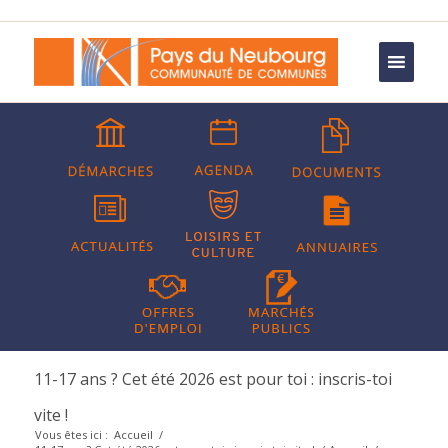
11-17 ans ? Cet été 2026 est pour toi : inscris-toi
vite !
Vous êtes ici :
Accueil
/