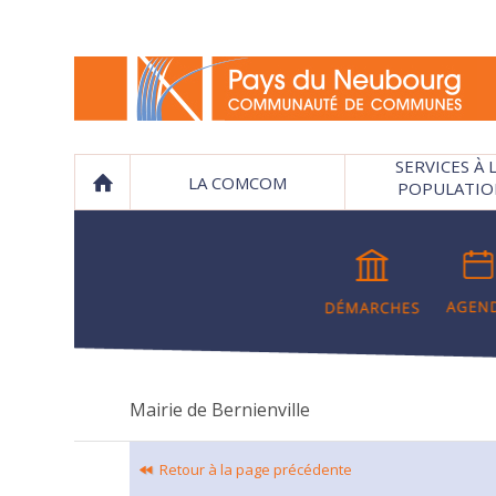
SERVICES À 
LA COMCOM
POPULATIO
Mairie de Bernienville
Retour à la page précédente