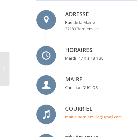
ADRESSE
Rue de la Mairie
27180 Bernienville
HORAIRES
Mardi : 17 h à 18 h 30
Mairie de Bérengeville-
la-Campagne
MAIRE
Christian DUCLOS
COURRIEL
mairie.bernienville@gmail.com