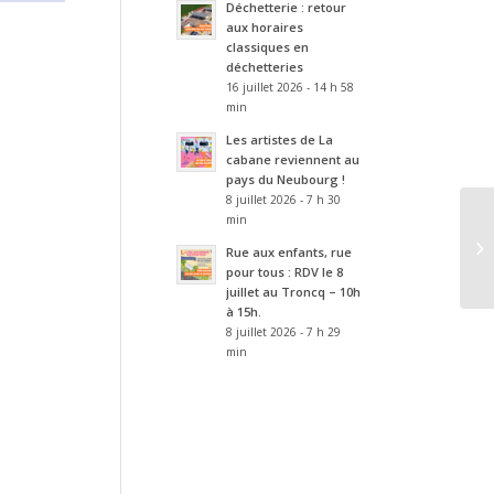
Déchetterie : retour
aux horaires
classiques en
déchetteries
16 juillet 2026 - 14 h 58
min
Les artistes de La
cabane reviennent au
pays du Neubourg !
8 juillet 2026 - 7 h 30
min
Rue aux enfants, rue
pour tous : RDV le 8
juillet au Troncq – 10h
à 15h.
8 juillet 2026 - 7 h 29
min