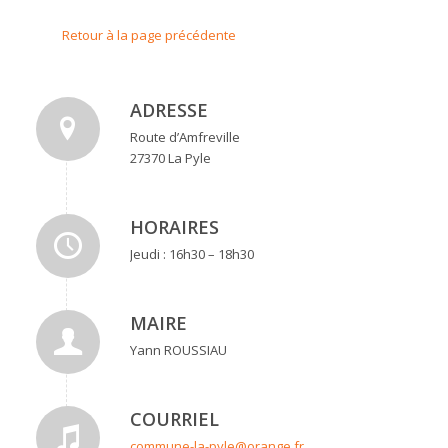
Retour à la page précédente
ADRESSE
Route d’Amfreville
27370 La Pyle
HORAIRES
Jeudi : 16h30 – 18h30
MAIRE
Yann ROUSSIAU
COURRIEL
commune-la-pyle@orange.fr