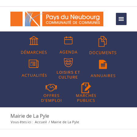
Mairie de La Pyle
Vous êtes ici :
Accueil
/
Mairie de La Pyle