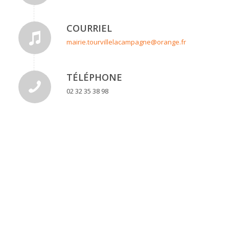
COURRIEL
mairie.tourvillelacampagne@orange.fr
TÉLÉPHONE
02 32 35 38 98