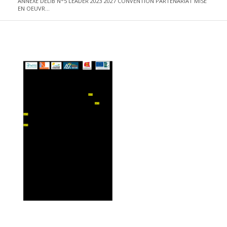
ANNEXE DELIB N°5 LEADER 2023 2027 CONVENTION PARTENARIAT MISE
EN OEUVR...