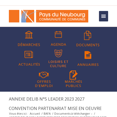
ANNEXE DELIB N°5 LEADER 2023 2027
CONVENTION PARTENARIAT MISE EN OEUVRE
Vous êtes ici :
Accueil
/
BAFA
/
Documents à télécharger –
/