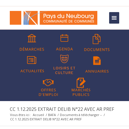
CC 1.12.2025 EXTRAIT DELIB N°22 AVEC AR PREF
Vous êtes ici :
Accueil
/
BAFA
/
Documents à télécharger –
/
CC 1.12.2025 EXTRAIT DELIB N°22 AVEC AR PREF