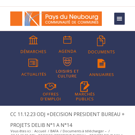
CC 11.12.23 ODJ +DECISION PRESIDENT BUREAU +
PROJETS DELIB N°1 A N°14
Vous êtes ici :
Accueil
/
BAFA
/
Documents à télécharger –
/