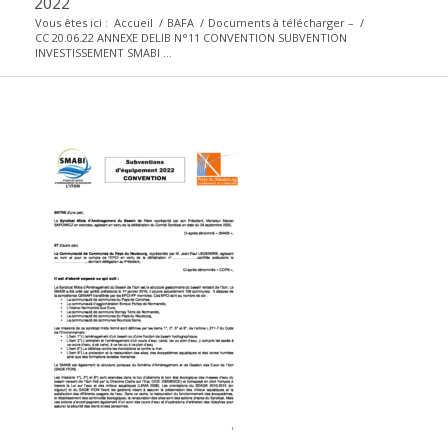
2022
Vous êtes ici :
Accueil
/
BAFA
/
Documents à télécharger –
/
CC 20.06.22 ANNEXE DELIB N°11 CONVENTION SUBVENTION
INVESTISSEMENT SMABI ...