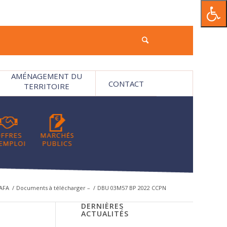
AMÉNAGEMENT DU
CONTACT
TERRITOIRE
AFA
/
Documents à télécharger –
/
DBU 03M57 BP 2022 CCPN
DERNIÈRES
ACTUALITÉS