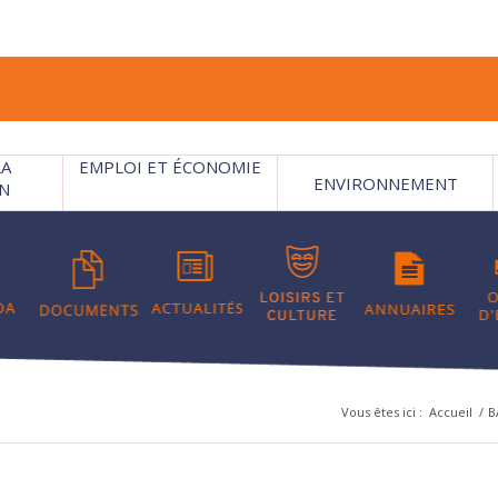
LA
EMPLOI ET ÉCONOMIE
ENVIRONNEMENT
N
Vous êtes ici :
Accueil
/
B