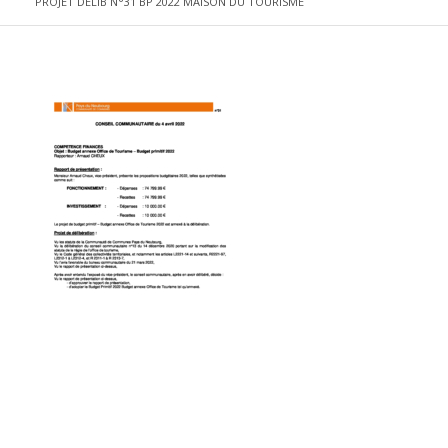
PROJET DELIB N°31 BP 2022 MAISON DU TOURISME