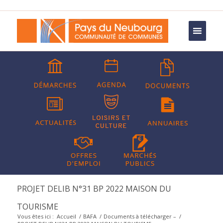
PROJET DELIB N°31 BP 2022 MAISON DU
TOURISME
Vous êtes ici :
Accueil
/
BAFA
/
Documents à télécharger –
/