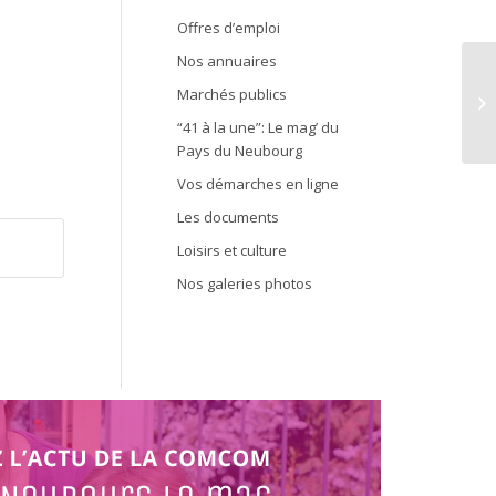
Offres d’emploi
Nos annuaires
Marchés publics
A 
“41 à la une”: Le mag’ du
Pays du Neubourg
Vos démarches en ligne
Les documents
Loisirs et culture
Nos galeries photos