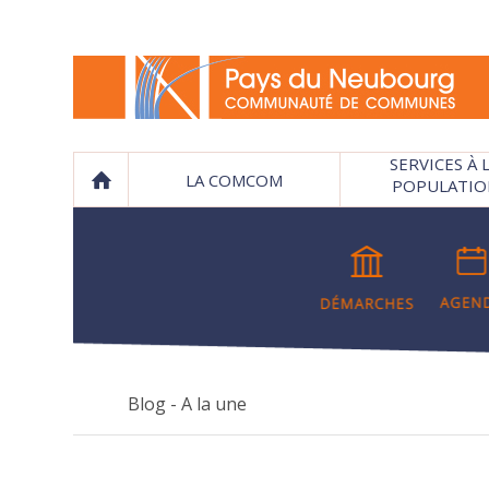
SERVICES À 
LA COMCOM
POPULATIO
Blog - A la une