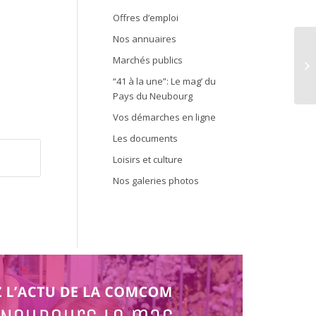
Offres d’emploi
Nos annuaires
Marchés publics
Né
“41 à la une”: Le mag’ du
Pays du Neubourg
Vos démarches en ligne
Les documents
Loisirs et culture
Nos galeries photos