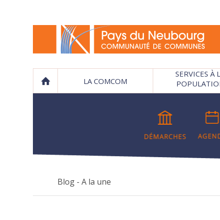
SERVICES À 
LA COMCOM
POPULATIO
Blog - A la une