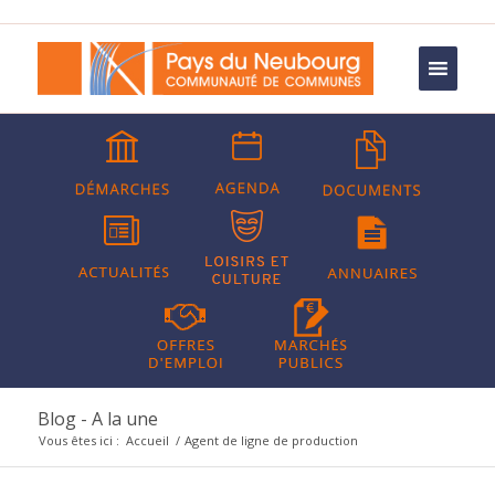
Blog - A la une
Vous êtes ici :
Accueil
/
Agent de ligne de production