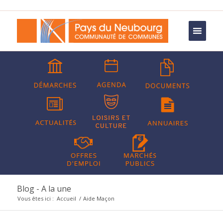
Blog - A la une
Vous êtes ici :
Accueil
/
Aide Maçon