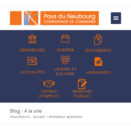
Blog - A la une
Vous êtes ici :
Accueil
/
Animateur saisonnier