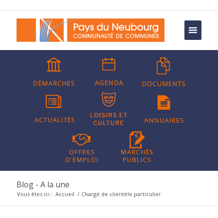
Blog - A la une
Vous êtes ici :
Accueil
/
Chargé de clientèle particulier