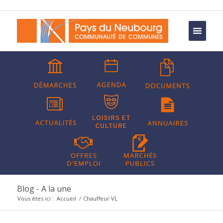
Blog - A la une
Vous êtes ici :
Accueil
/
Chauffeur VL