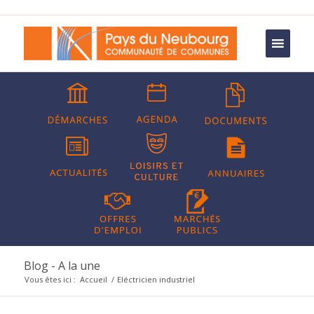
Blog - A la une
Vous êtes ici :
Accueil
/
Eléctricien industriel