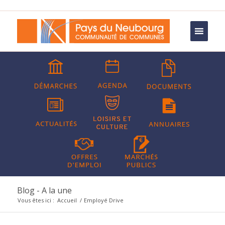
Blog - A la une
Vous êtes ici :
Accueil
/
Employé Drive