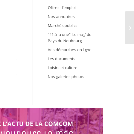
Offres d’emploi
Nos annuaires
Marchés publics
Ve
“41 à la une”: Le mag’ du
Pays du Neubourg
Vos démarches en ligne
Les documents
Loisirs et culture
Nos galeries photos