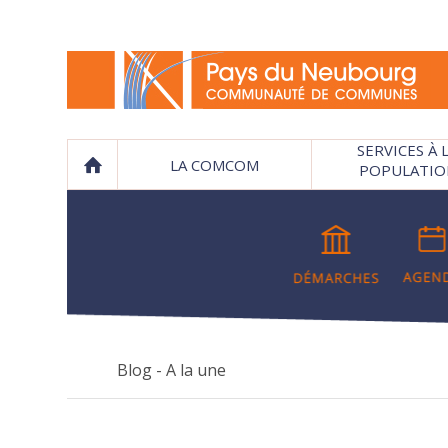
SERVICES À 
LA COMCOM
POPULATIO
Blog - A la une