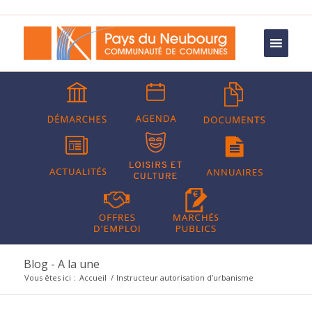
Blog - A la une
Vous êtes ici :
Accueil
/
Instructeur autorisation d’urbanisme