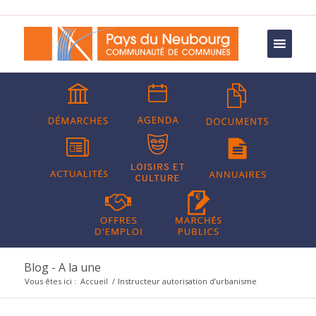
Blog - A la une
Vous êtes ici :
Accueil
/
Instructeur autorisation d’urbanisme