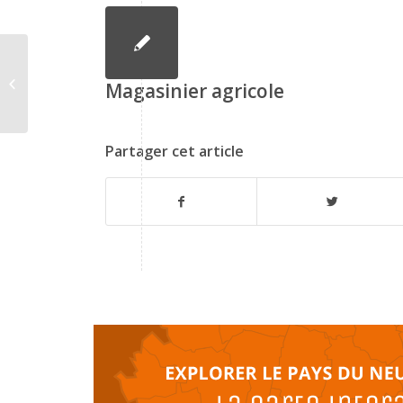
Agent de maintenance
Magasinier agricole
Partager cet article