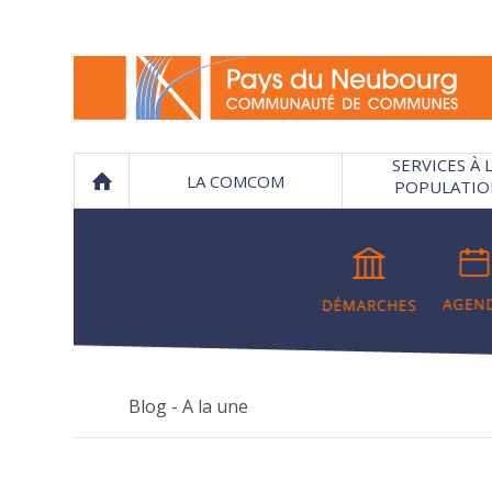
SERVICES À 
LA COMCOM
POPULATIO
Blog - A la une