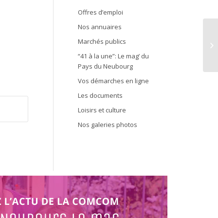
Offres d’emploi
Nos annuaires
Marchés publics
Op
“41 à la une”: Le mag’ du
Pays du Neubourg
Vos démarches en ligne
Les documents
Loisirs et culture
Nos galeries photos