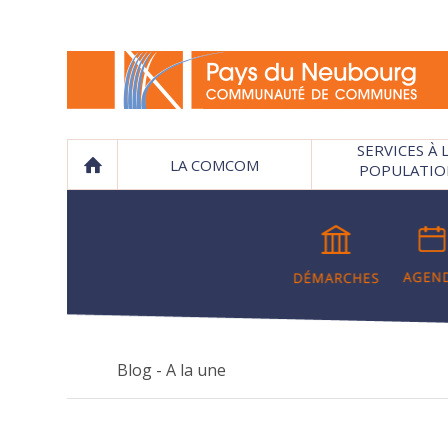
SERVICES À 
LA COMCOM
POPULATIO
Blog - A la une