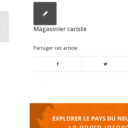
Agent métrologue
Magasinier cariste
Partager cet article