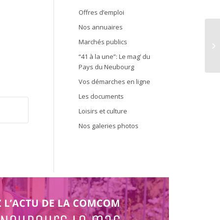
Offres d’emploi
Nos annuaires
Marchés publics
Op
“41 à la une”: Le mag’ du
Pays du Neubourg
Vos démarches en ligne
Les documents
Loisirs et culture
Nos galeries photos