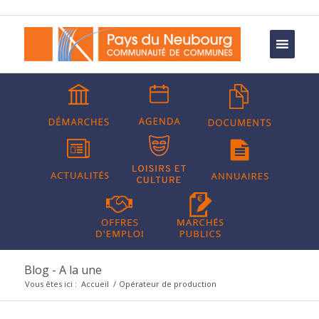
Blog - A la une
Vous êtes ici :
Accueil
/
Opérateur de production