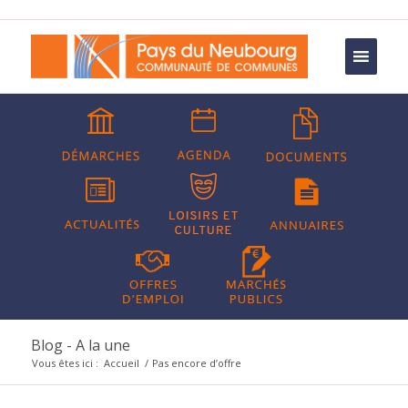
Blog - A la une
Vous êtes ici :
Accueil
/
Pas encore d’offre