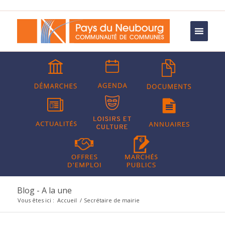
Blog - A la une
Vous êtes ici :
Accueil
/
Secrétaire de mairie