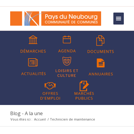
Blog - A la une
Vous êtes ici :
Accueil
/
Technicien de maintenance