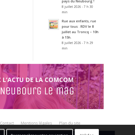
pays du Neubourg !
8 juillet 2026 - 7 h 30
min
Rue aux enfants, rue
pour tous : RDV le 8
juillet au Troncq – 10h
à 15h.
8 juillet 2026 - 7 h 29
min
Contact
Mentions légales
Plan du site