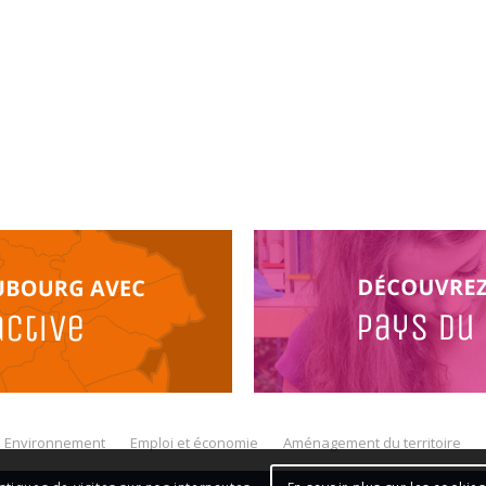
Environnement
Emploi et économie
Aménagement du territoire