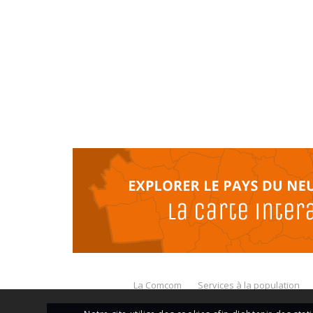
La Comcom
Services à la population