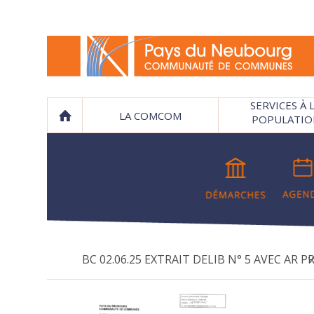
SERVICES À 
LA COMCOM
POPULATIO
BC 02.06.25 EXTRAIT DELIB N° 5 AVEC AR PRE
V