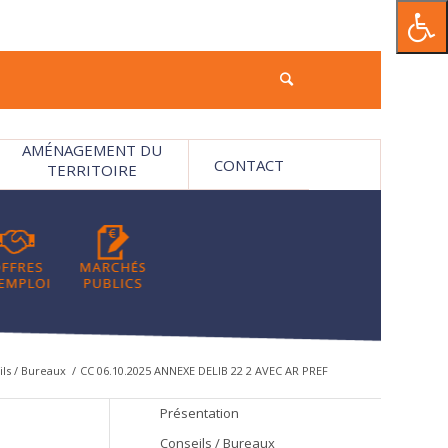
AMÉNAGEMENT DU
CONTACT
TERRITOIRE
ls / Bureaux
/
CC 06.10.2025 ANNEXE DELIB 22 2 AVEC AR PREF
Présentation
Conseils / Bureaux