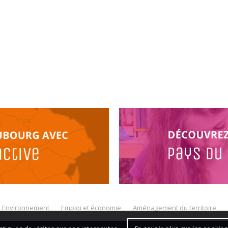
Environnement
Emploi et économie
Aménagement du territoire