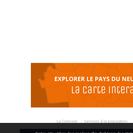
La Comcom
Services à la population