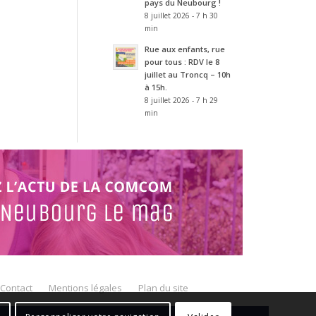
pays du Neubourg !
8 juillet 2026 - 7 h 30
min
Rue aux enfants, rue
pour tous : RDV le 8
juillet au Troncq – 10h
à 15h.
8 juillet 2026 - 7 h 29
min
Contact
Mentions légales
Plan du site