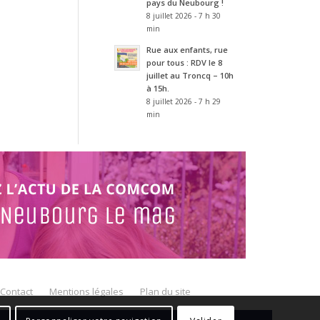
pays du Neubourg !
8 juillet 2026 - 7 h 30
min
Rue aux enfants, rue
pour tous : RDV le 8
juillet au Troncq – 10h
à 15h.
8 juillet 2026 - 7 h 29
min
Contact
Mentions légales
Plan du site