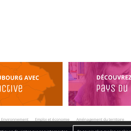
Environnement
Emploi et économie
Aménagement du territoire