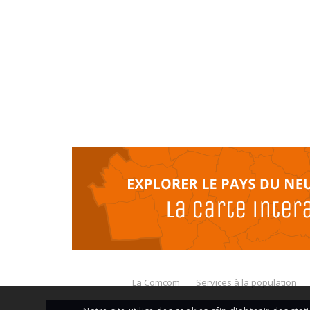
La Comcom
Services à la population