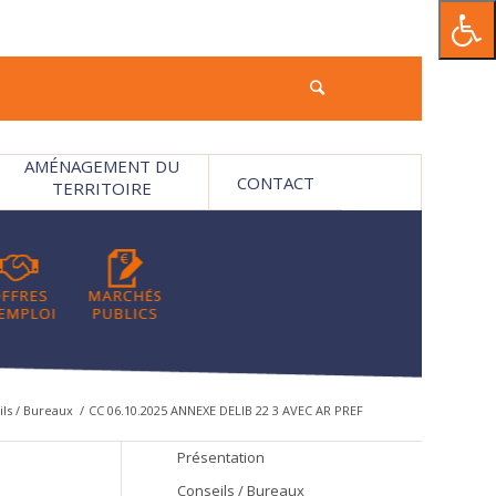
AMÉNAGEMENT DU
CONTACT
TERRITOIRE
ls / Bureaux
/
CC 06.10.2025 ANNEXE DELIB 22 3 AVEC AR PREF
Présentation
Conseils / Bureaux