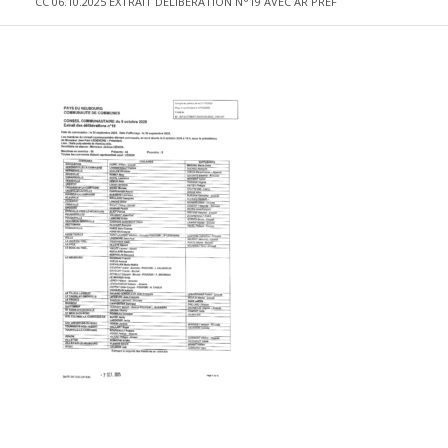
CC 06.10.2025 EXTRAIT DELIBERATION N°19 AVEC AR PREF