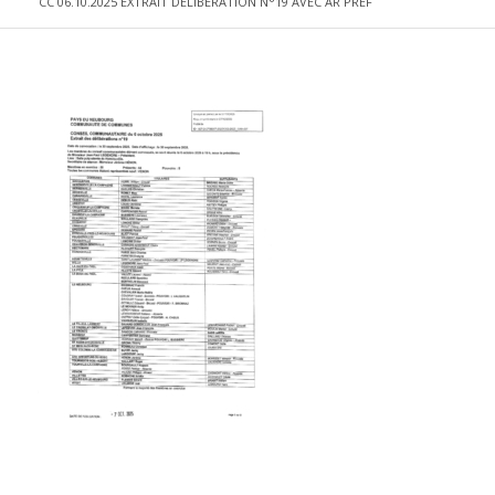
CC 06.10.2025 EXTRAIT DELIBERATION N°19 AVEC AR PREF