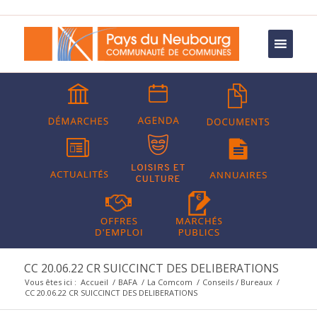
CC 20.06.22 CR SUICCINCT DES DELIBERATIONS
Vous êtes ici :
Accueil
/
BAFA
/
La Comcom
/
Conseils / Bureaux
/
CC 20.06.22 CR SUICCINCT DES DELIBERATIONS