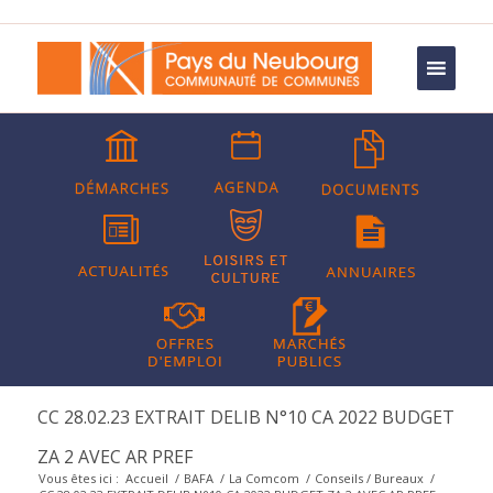
CC 28.02.23 EXTRAIT DELIB N°10 CA 2022 BUDGET
ZA 2 AVEC AR PREF
Vous êtes ici :
Accueil
/
BAFA
/
La Comcom
/
Conseils / Bureaux
/