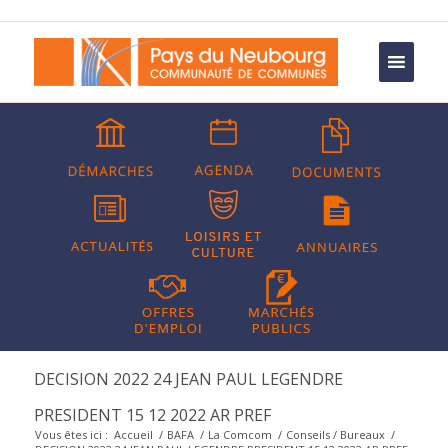
DECISION 2022 24 JEAN PAUL LEGENDRE
PRESIDENT 15 12 2022 AR PREF
Vous êtes ici :
Accueil
/
BAFA
/
La Comcom
/
Conseils / Bureaux
/