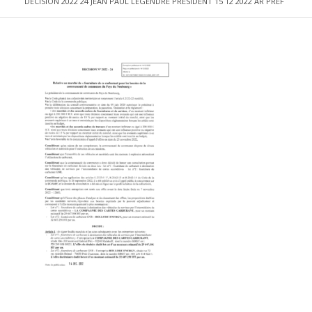
DECISION 2022 24 JEAN PAUL LEGENDRE PRESIDENT 15 12 2022 AR PREF