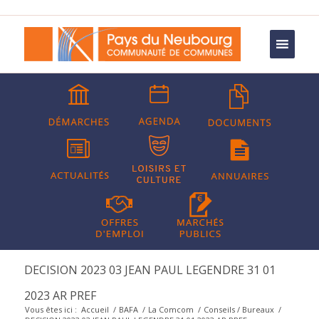
DECISION 2023 03 JEAN PAUL LEGENDRE 31 01
2023 AR PREF
Vous êtes ici :
Accueil
/
BAFA
/
La Comcom
/
Conseils / Bureaux
/