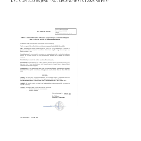
DECISION 2023 03 JEAN PAUL LEGENDRE 31 01 2023 AR PREF