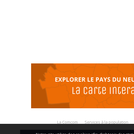
La Comcom
Services à la population