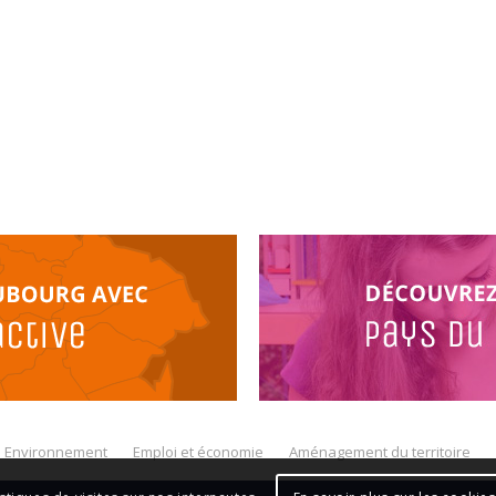
Environnement
Emploi et économie
Aménagement du territoire