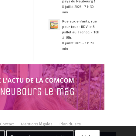
pays du Neubourg !
8 juillet 2026 - 7 h 30
min
Rue aux enfants, rue
pour tous : RDV le 8
juillet au Troncq – 10h
à 15h.
8 juillet 2026 - 7 h 29
min
Contact
Mentions légales
Plan du site