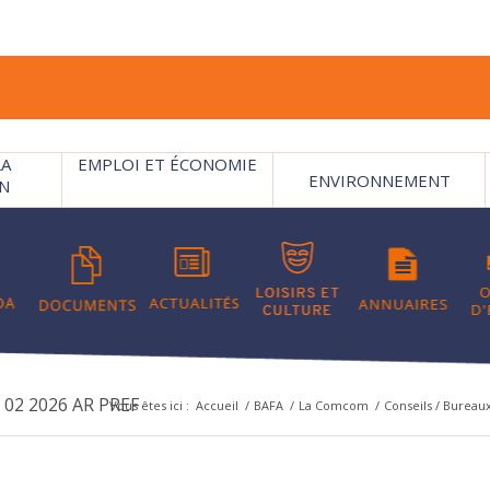
LA
EMPLOI ET ÉCONOMIE
ENVIRONNEMENT
N
02 2026 AR PREF
Vous êtes ici :
Accueil
/
BAFA
/
La Comcom
/
Conseils / Bureau