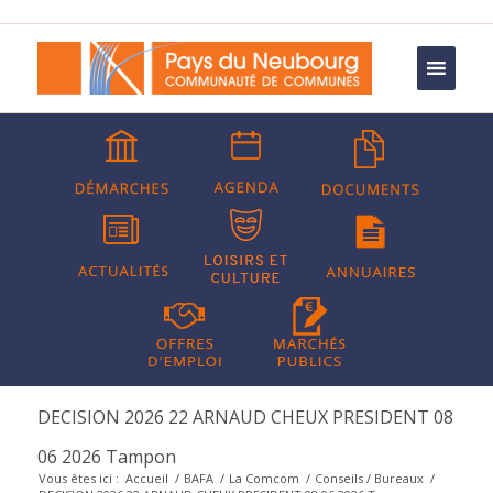
DECISION 2026 22 ARNAUD CHEUX PRESIDENT 08
06 2026 Tampon
Vous êtes ici :
Accueil
/
BAFA
/
La Comcom
/
Conseils / Bureaux
/