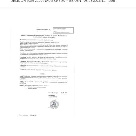
DECISION 2026 22 ARNAUD CHEUX PRESIDENT 08 06 2026 Tampon