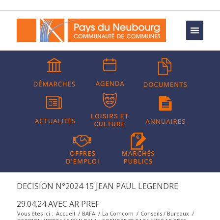
DECISION N°2024 15 JEAN PAUL LEGENDRE
29.04.24 AVEC AR PREF
Vous êtes ici :
Accueil
/
BAFA
/
La Comcom
/
Conseils / Bureaux
/